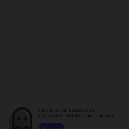
Pahoittelut. Tämä sisältö ei ole
käytettävissä, ellei sinulla ole aikakonetta.
Selaa kanavia