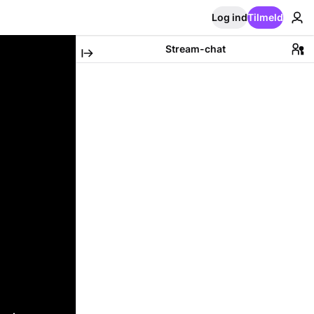
Log ind
Tilmeld
Stream-chat