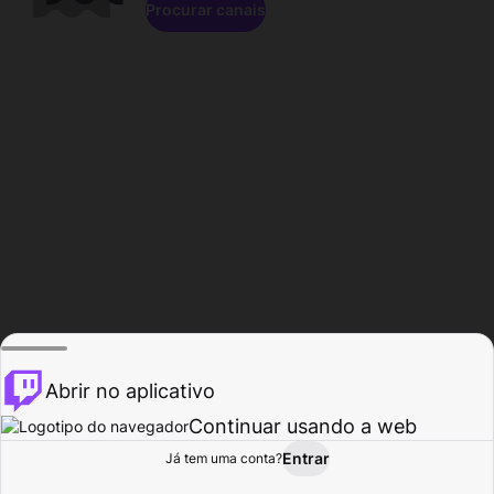
Procurar canais
Abrir no aplicativo
Continuar usando a web
Entrar
Página do
Já tem uma conta?
Procurar
Atividade
Perfil
Criador