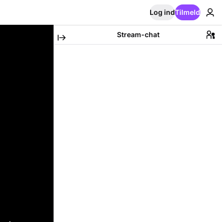
Log ind
Tilmeld
Stream-chat