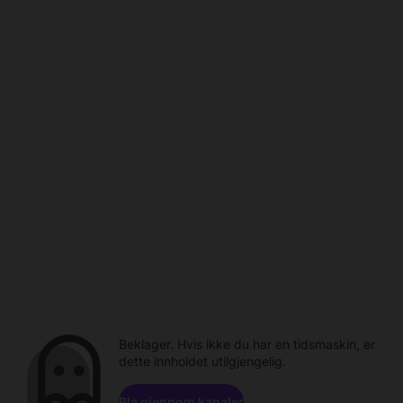
Beklager. Hvis ikke du har en tidsmaskin, er
dette innholdet utilgjengelig.
Bla gjennom kanaler