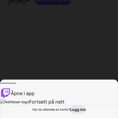
Åpne i app
Fortsett på nett
Logg inn
Har du allerede en konto?
Hjem
Bla gjennom
Aktivitet
Profil