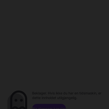
Beklager. Hvis ikke du har en tidsmaskin, er
dette innholdet utilgjengelig.
Bla gjennom kanaler