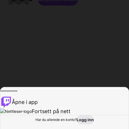
Åpne i app
Fortsett på nett
Logg inn
Har du allerede en konto?
Hjem
Bla gjennom
Aktivitet
Profil