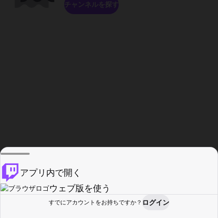
チャンネルを探す
アプリ内で開く
ウェブ版を使う
ログイン
すでにアカウントをお持ちですか？
ホーム
探す
アクティビティ
プロフィール