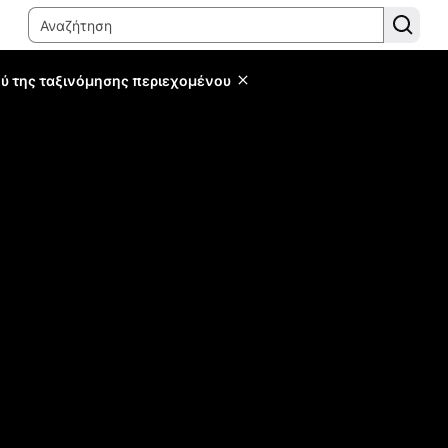
ύ της ταξινόμησης περιεχομένου