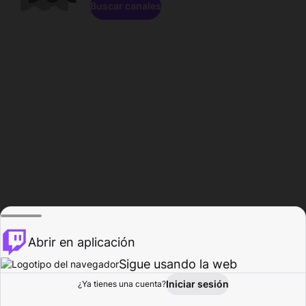
Buscar canales
Abrir en aplicación
Sigue usando la web
Iniciar sesión
Página de
¿Ya tienes una cuenta?
Explorar
Actividad
Perfil
Creador