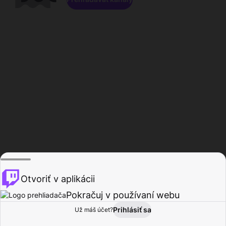
Otvoriť v aplikácii
Pokračuj v používaní webu
Prihlásiť sa
Už máš účet?
Domov
Prehľadávať
Aktivita
Profil