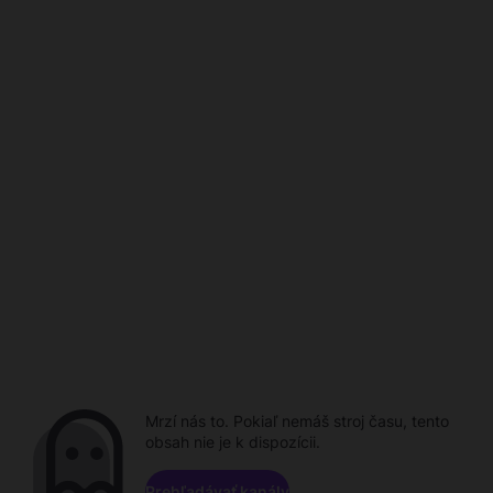
Mrzí nás to. Pokiaľ nemáš stroj času, tento
obsah nie je k dispozícii.
Prehľadávať kanály