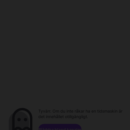
Tyvärr. Om du inte råkar ha en tidsmaskin är
det innehållet otillgängligt.
Bläddra bland kanaler