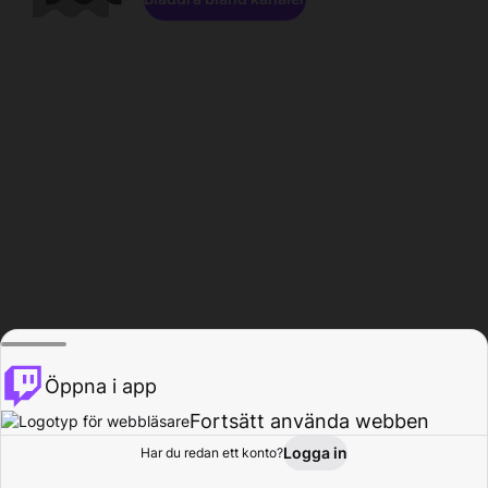
Öppna i app
Fortsätt använda webben
Logga in
Har du redan ett konto?
Hem
Bläddra
Aktivitet
Profil