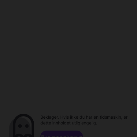
Beklager. Hvis ikke du har en tidsmaskin, er
dette innholdet utilgjengelig.
Bla gjennom kanaler