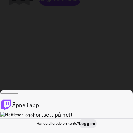
Åpne i app
Fortsett på nett
Logg inn
Har du allerede en konto?
Hjem
Bla gjennom
Aktivitet
Profil