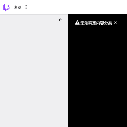
⌥
P
浏览
无法确定内容分类