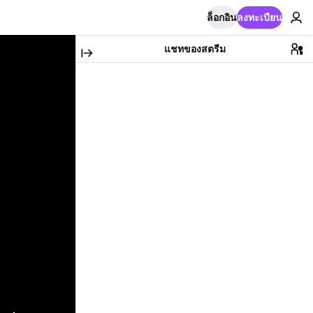
ล็อกอิน
ลงทะเบียน
แชทของสตรีม