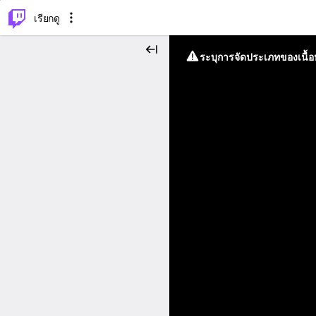
⌥
P
เรียกดู
ระบุการจัดประเภทของเนื้อห