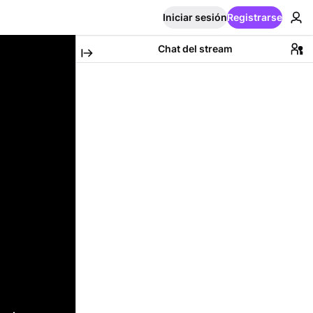
Iniciar sesión
Registrarse
Chat del stream