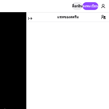
ล็อกอิน
ลงทะเบียน
แชทของสตรีม