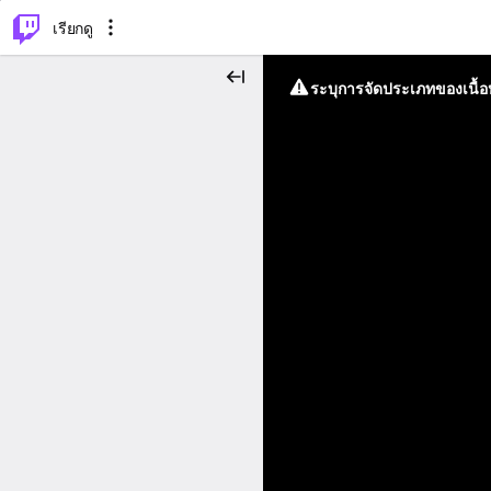
⌥
P
เรียกดู
ระบุการจัดประเภทของเนื้อห