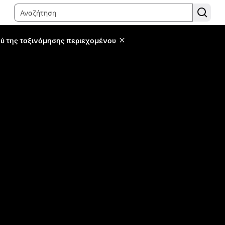
ύ της ταξινόμησης περιεχομένου