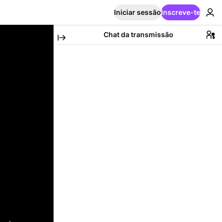
Iniciar sessão
Inscreve-te
Chat da transmissão