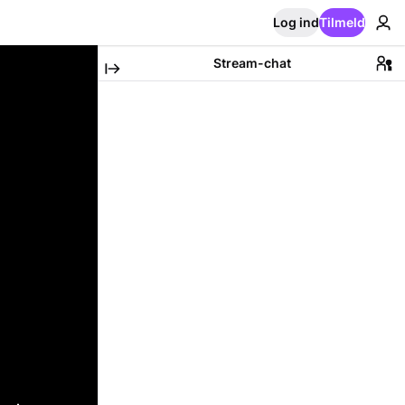
Log ind
Tilmeld
Stream-chat