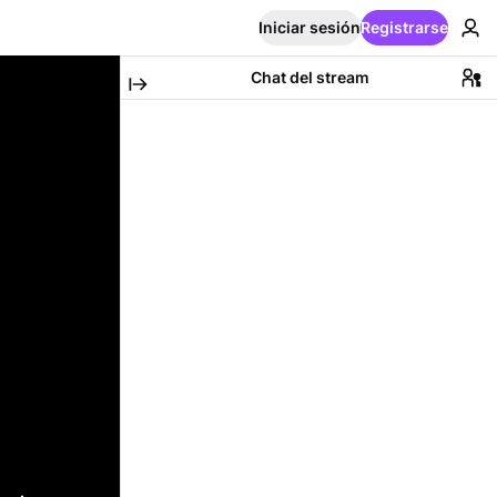
Iniciar sesión
Registrarse
Chat del stream