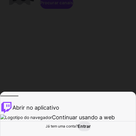
Procurar canais
Abrir no aplicativo
Continuar usando a web
Entrar
Página do
Já tem uma conta?
Procurar
Atividade
Perfil
Criador