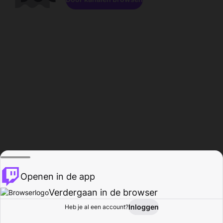
Openen in de app
Verdergaan in de browser
Inloggen
Heb je al een account?
Startpagina
Bladeren
Activiteiten
Profiel