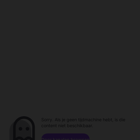
Sorry. Als je geen tijdmachine hebt, is die
content niet beschikbaar.
Door kanalen browsen