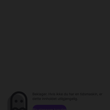
Beklager. Hvis ikke du har en tidsmaskin, er
dette innholdet utilgjengelig.
Bla gjennom kanaler