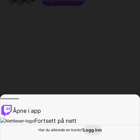
Åpne i app
Fortsett på nett
Logg inn
Har du allerede en konto?
Hjem
Bla gjennom
Aktivitet
Profil