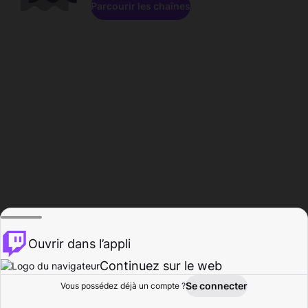
Parcourir les chaînes
Ouvrir dans l’appli
Continuez sur le web
Se connecter
Vous possédez déjà un compte ?
Accueil
Parcourir
Activité
Profil