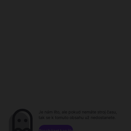
Je nám líto, ale pokud nemáte stroj času,
tak se k tomuto obsahu už nedostanete.
Procházet kanály