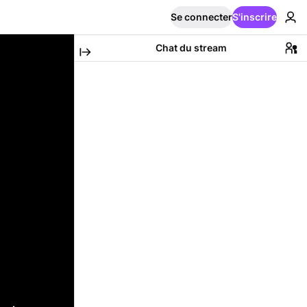
Se connecter
S'inscrire
Chat du stream