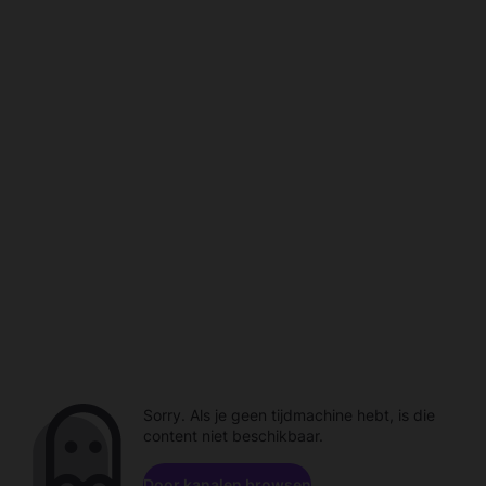
Sorry. Als je geen tijdmachine hebt, is die
content niet beschikbaar.
Door kanalen browsen