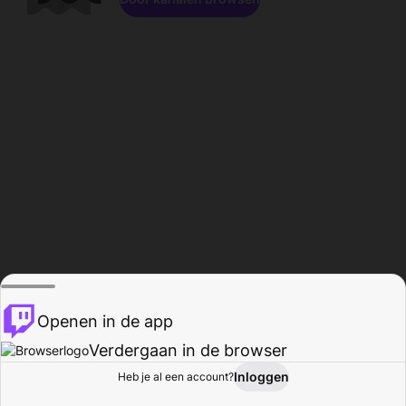
Openen in de app
Verdergaan in de browser
Inloggen
Heb je al een account?
Startpagina
Bladeren
Activiteiten
Profiel