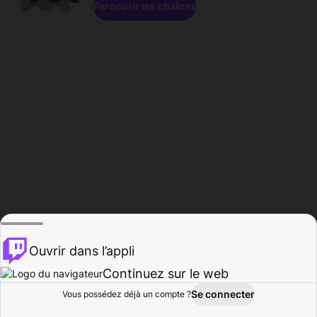
Parcourir les chaînes
Ouvrir dans l’appli
Continuez sur le web
Se connecter
Vous possédez déjà un compte ?
Accueil
Parcourir
Activité
Profil