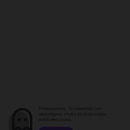
Przepraszamy. Ta zawartość jest
niedostępna, chyba że dysponujesz
wehikułem czasu.