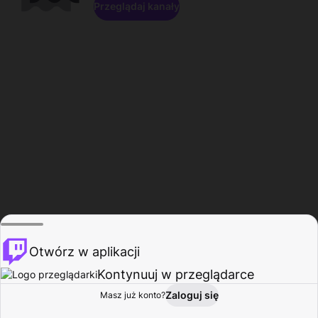
Przeglądaj kanały
Otwórz w aplikacji
Kontynuuj w przeglądarce
Zaloguj się
Masz już konto?
Start
Przeglądaj
Aktywność
Profil