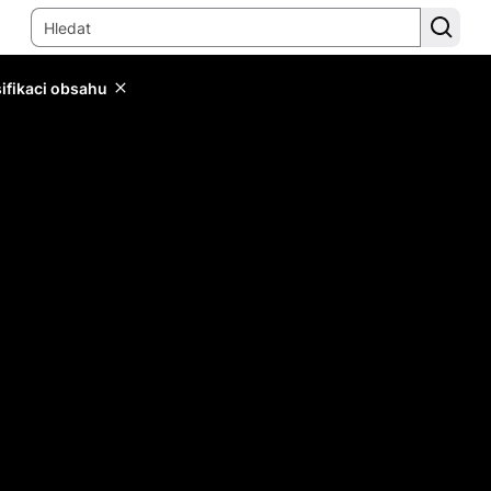
sifikaci obsahu