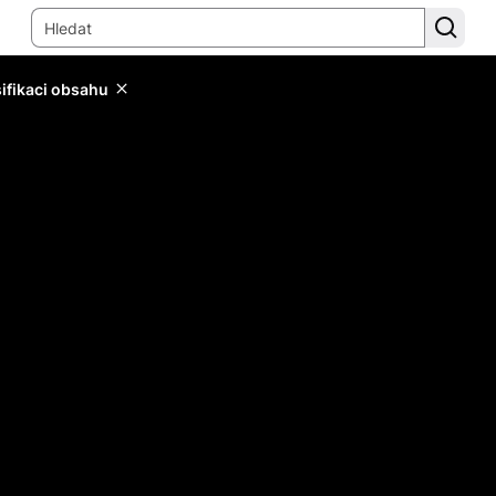
sifikaci obsahu