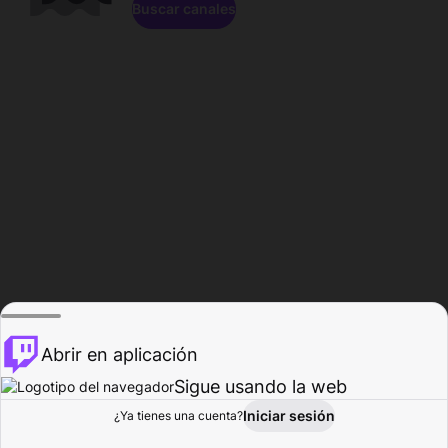
Buscar canales
Abrir en aplicación
Sigue usando la web
Iniciar sesión
Página de
¿Ya tienes una cuenta?
Explorar
Actividad
Perfil
Creador