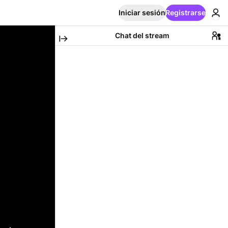
Iniciar sesión
Registrarse
Chat del stream