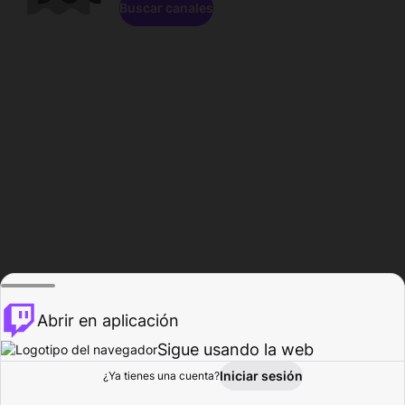
Buscar canales
Abrir en aplicación
Sigue usando la web
Iniciar sesión
Página de
¿Ya tienes una cuenta?
Explorar
Actividad
Perfil
Creador