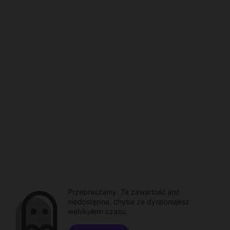
Przepraszamy. Ta zawartość jest
niedostępna, chyba że dysponujesz
wehikułem czasu.