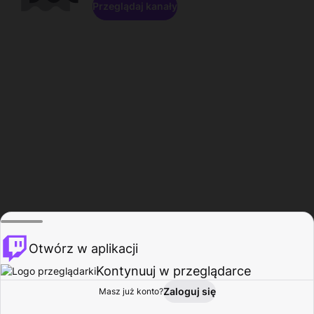
Przeglądaj kanały
Otwórz w aplikacji
Kontynuuj w przeglądarce
Zaloguj się
Masz już konto?
Start
Przeglądaj
Aktywność
Profil