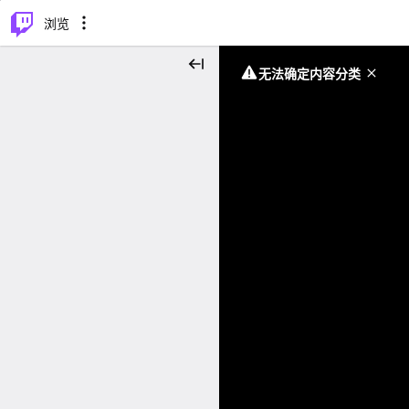
⌥
P
浏览
无法确定内容分类