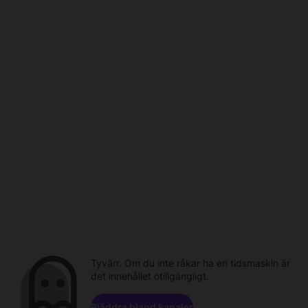
Tyvärr. Om du inte råkar ha en tidsmaskin är
det innehållet otillgängligt.
Bläddra bland kanaler