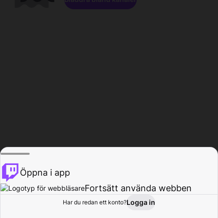
Öppna i app
Fortsätt använda webben
Logga in
Har du redan ett konto?
Hem
Bläddra
Aktivitet
Profil