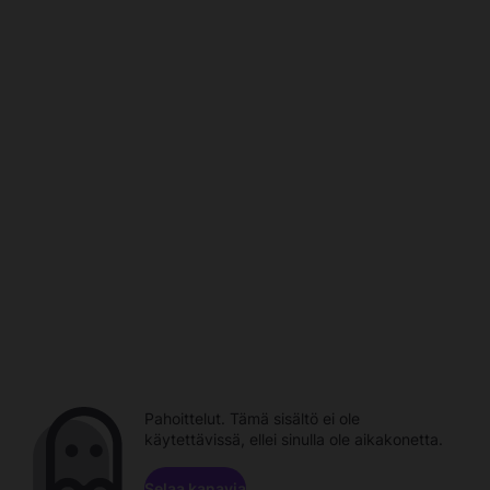
Pahoittelut. Tämä sisältö ei ole
käytettävissä, ellei sinulla ole aikakonetta.
Selaa kanavia