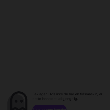
Beklager. Hvis ikke du har en tidsmaskin, er
dette innholdet utilgjengelig.
Bla gjennom kanaler