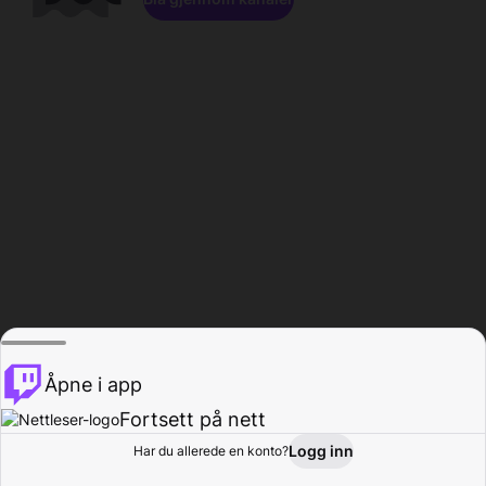
Åpne i app
Fortsett på nett
Logg inn
Har du allerede en konto?
Hjem
Bla gjennom
Aktivitet
Profil