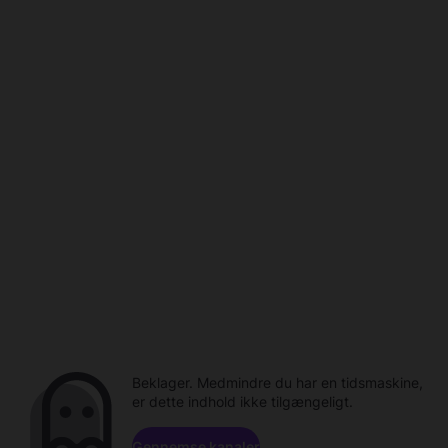
Beklager. Medmindre du har en tidsmaskine,
er dette indhold ikke tilgængeligt.
Gennemse kanaler