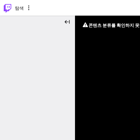
⌥
P
탐색
콘텐츠 분류를 확인하지 