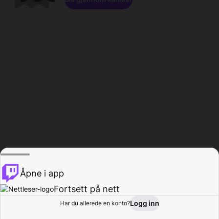
Åpne i app
Fortsett på nett
Logg inn
Har du allerede en konto?
Hjem
Bla gjennom
Aktivitet
Profil