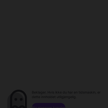
Beklager. Hvis ikke du har en tidsmaskin, er
dette innholdet utilgjengelig.
Bla gjennom kanaler