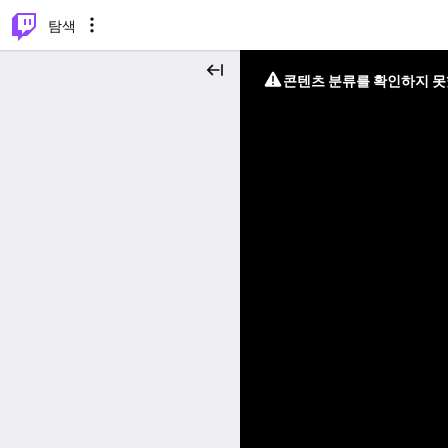
⌥
P
탐색
콘텐츠 분류를 확인하지 