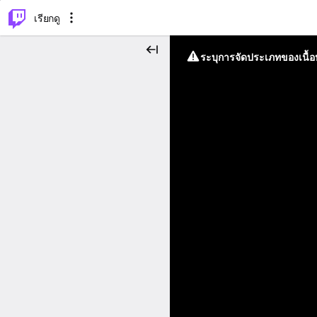
⌥
P
เรียกดู
ระบุการจัดประเภทของเนื้อห