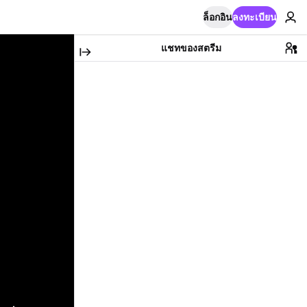
ล็อกอิน
ลงทะเบียน
แชทของสตรีม