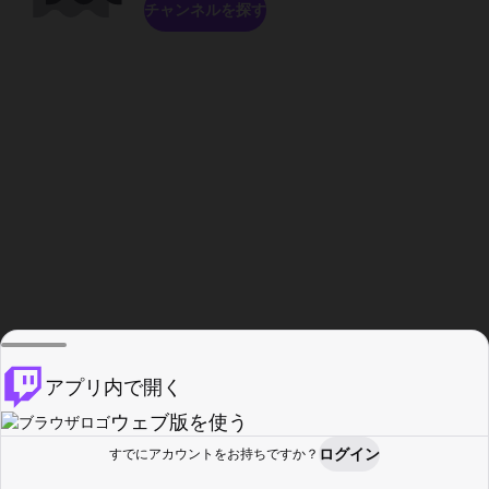
チャンネルを探す
アプリ内で開く
ウェブ版を使う
ログイン
すでにアカウントをお持ちですか？
ホーム
探す
アクティビティ
プロフィール