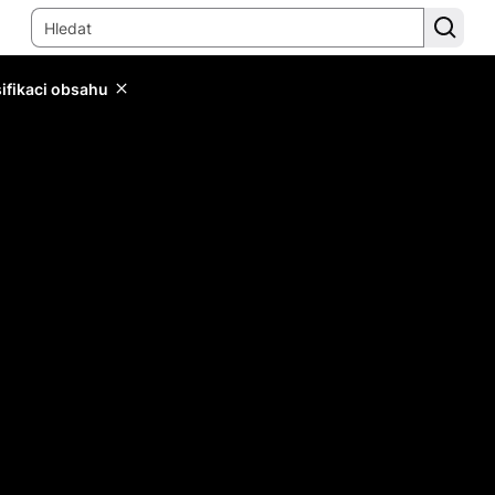
sifikaci obsahu