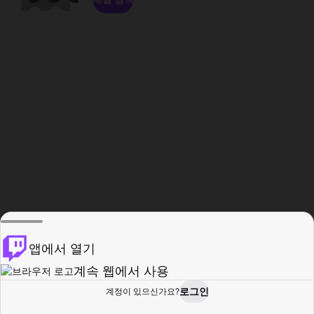
앱에서 열기
계속 웹에서 사용
로그인
계정이 있으신가요?
홈
탐색
활동
프로필