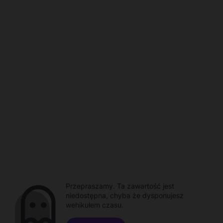
Przepraszamy. Ta zawartość jest
niedostępna, chyba że dysponujesz
wehikułem czasu.