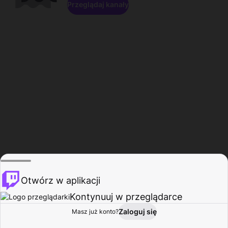
Przeglądaj kanały
Otwórz w aplikacji
Kontynuuj w przeglądarce
Zaloguj się
Masz już konto?
Start
Przeglądaj
Aktywność
Profil