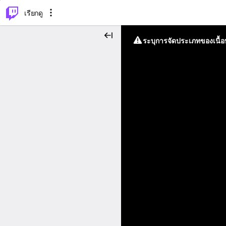
⌥
P
เรียกดู
ระบุการจัดประเภทของเนื้อห