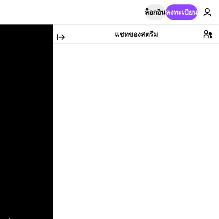
ล็อกอิน
ลงทะเบียน
แชทของสตรีม