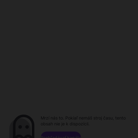
Mrzí nás to. Pokiaľ nemáš stroj času, tento
obsah nie je k dispozícii.
Prehľadávať kanály