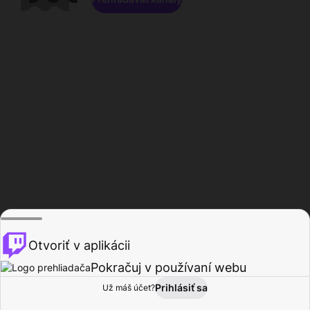
Otvoriť v aplikácii
Pokračuj v používaní webu
Prihlásiť sa
Už máš účet?
Domov
Prehľadávať
Aktivita
Profil